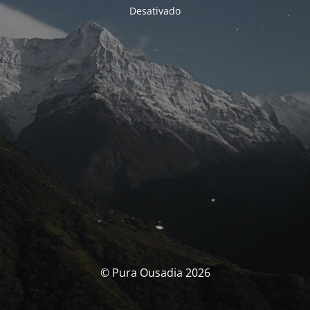
Desativado
© Pura Ousadia 2026