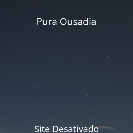
Pura Ousadia
Site Desativado