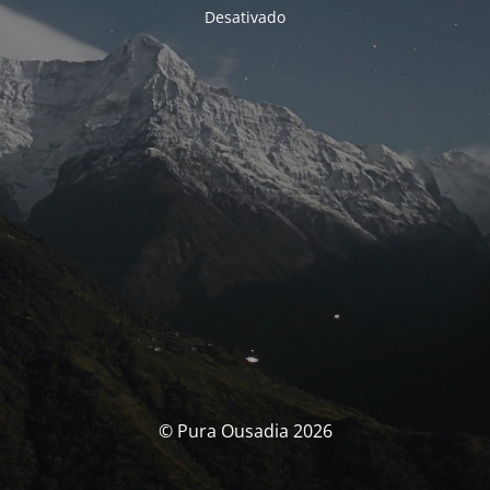
Desativado
© Pura Ousadia 2026