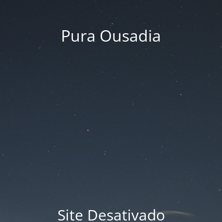
Pura Ousadia
Site Desativado