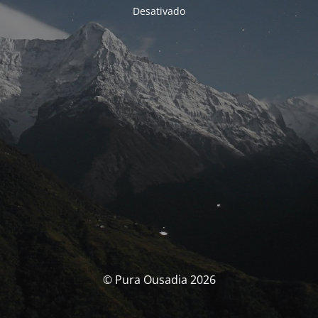
Desativado
© Pura Ousadia 2026