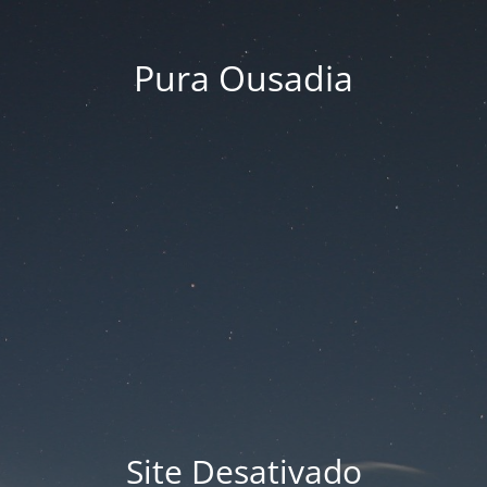
Pura Ousadia
Site Desativado