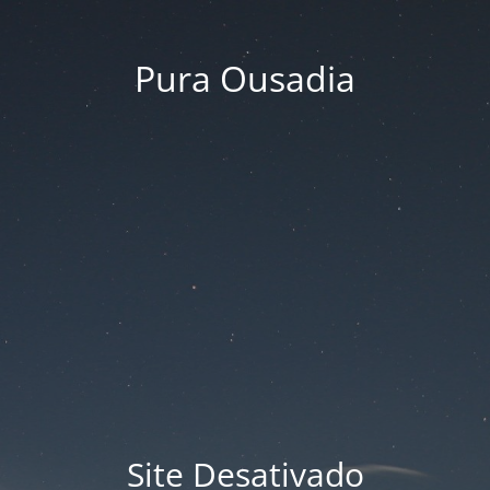
Pura Ousadia
Site Desativado