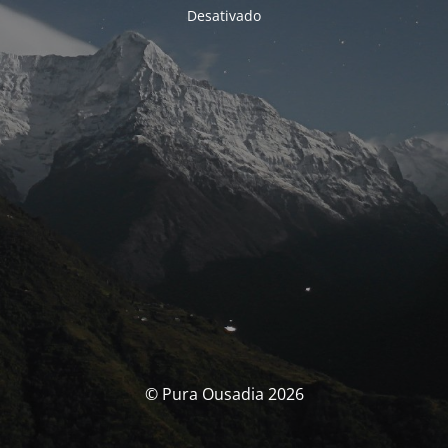
Desativado
© Pura Ousadia 2026