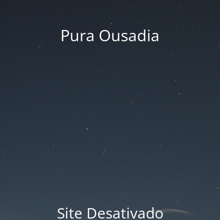
Pura Ousadia
Site Desativado