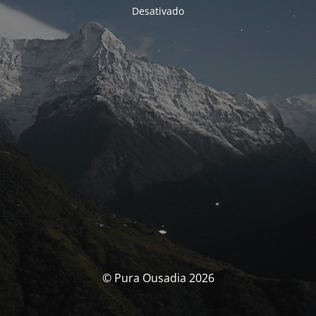
Desativado
© Pura Ousadia 2026