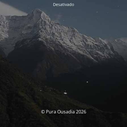
Desativado
© Pura Ousadia 2026