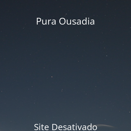
Pura Ousadia
Site Desativado