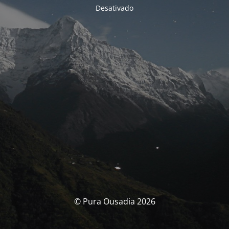
Desativado
© Pura Ousadia 2026