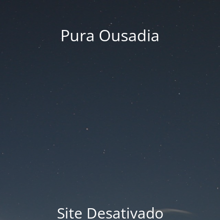
Pura Ousadia
Site Desativado