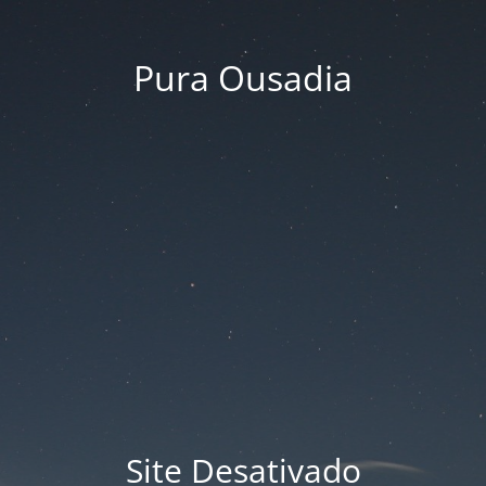
Pura Ousadia
Site Desativado