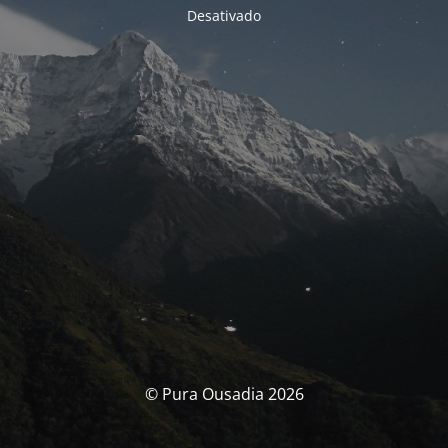
Desativado
© Pura Ousadia 2026