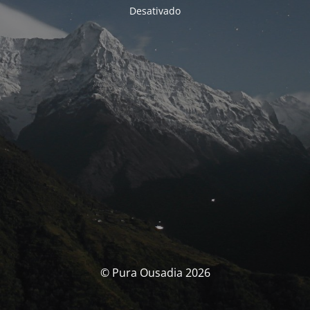
Desativado
© Pura Ousadia 2026