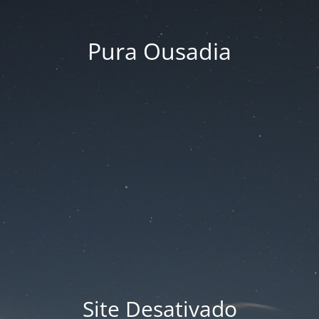
Pura Ousadia
Site Desativado