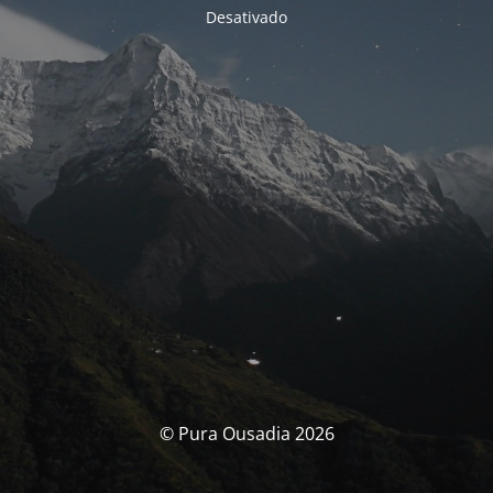
Desativado
© Pura Ousadia 2026