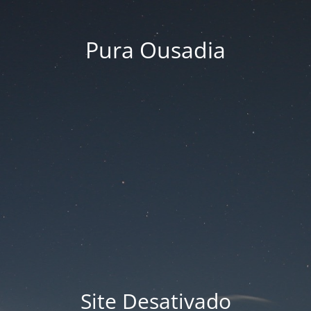
Pura Ousadia
Site Desativado