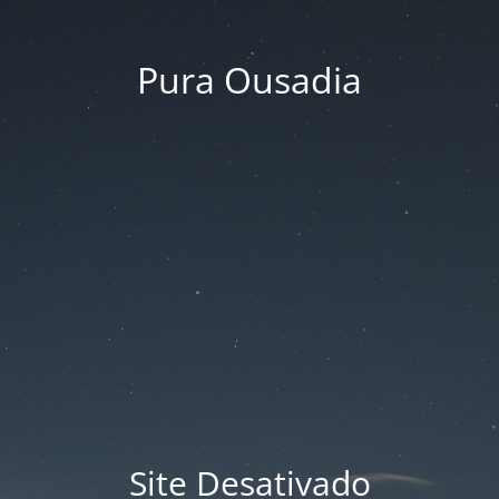
Pura Ousadia
Site Desativado