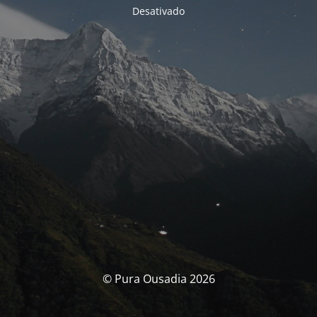
Desativado
© Pura Ousadia 2026