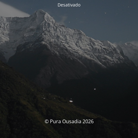
Desativado
© Pura Ousadia 2026