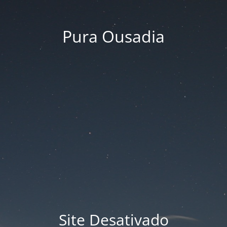
Pura Ousadia
Site Desativado