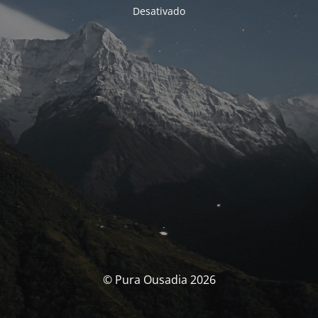
Desativado
© Pura Ousadia 2026