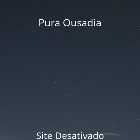
Pura Ousadia
Site Desativado