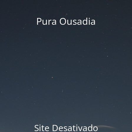
Pura Ousadia
Site Desativado