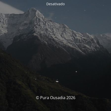
Desativado
© Pura Ousadia 2026