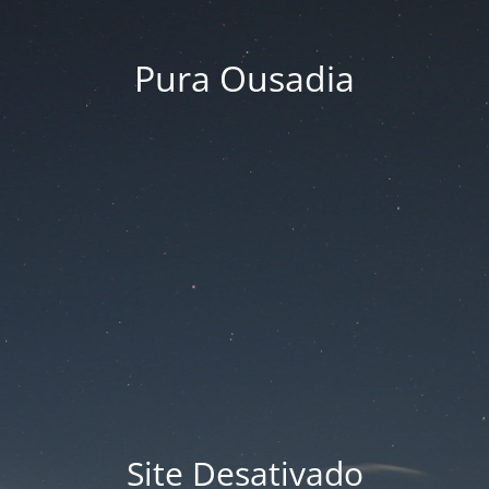
Pura Ousadia
Site Desativado