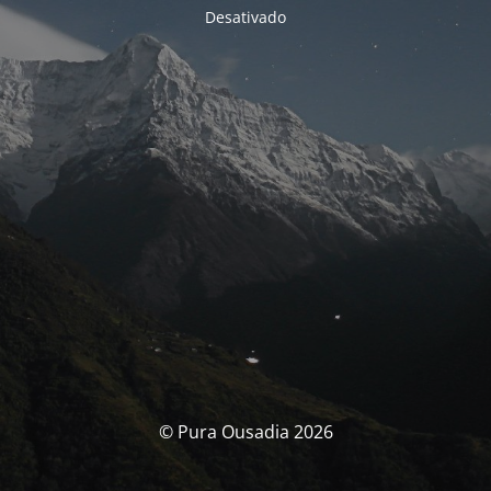
Desativado
© Pura Ousadia 2026