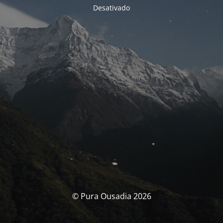
Desativado
© Pura Ousadia 2026