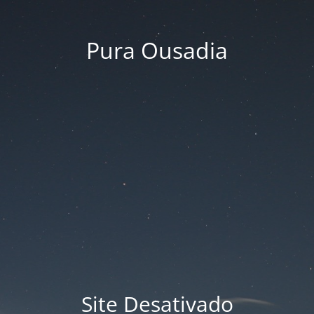
Pura Ousadia
Site Desativado